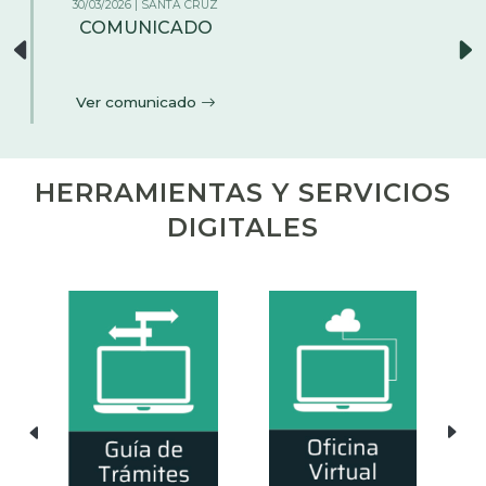
26/02/2026 | LA PAZ
AMPLIACIÓN DEL PLAZO DE
RENOVACIÓN DE MATRÍCULA DE
COMERCIO
Ver comunicado
HERRAMIENTAS Y SERVICIOS
DIGITALES