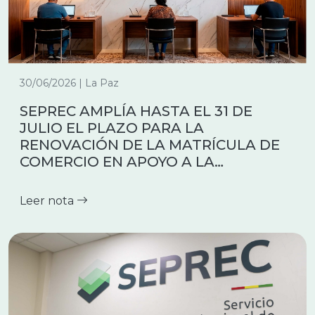
30/06/2026 | La Paz
SEPREC AMPLÍA HASTA EL 31 DE
JULIO EL PLAZO PARA LA
RENOVACIÓN DE LA MATRÍCULA DE
COMERCIO EN APOYO A LA
FORMALIZACION Y REACTIVACIÓN
ECONÓMICA
Leer nota