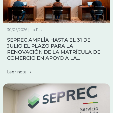
30/06/2026 | La Paz
SEPREC AMPLÍA HASTA EL 31 DE
JULIO EL PLAZO PARA LA
RENOVACIÓN DE LA MATRÍCULA DE
COMERCIO EN APOYO A LA
FORMALIZACION Y REACTIVACIÓN
ECONÓMICA
Leer nota