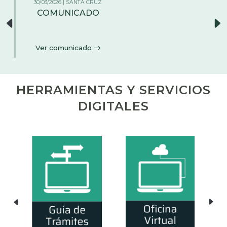
26/02/2026 | LA PAZ
AMPLIACIÓN DEL PLAZO DE
RENOVACIÓN DE MATRÍCULA DE
COMERCIO
Ver comunicado
HERRAMIENTAS Y SERVICIOS
DIGITALES