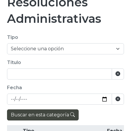
Resoluciones
Administrativas
Tipo
Título
Fecha
Buscar en esta categoría
Tipo
Fecha de