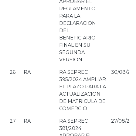
APROBAR EL
REGLAMENTO
PARA LA
DECLARACION
DEL
BENEFICIARIO
FINAL EN SU
SEGUNDA
VERSION
26
RA
RA SEPREC
30/08/20
395/2024 AMPLIAR
EL PLAZO PARA LA
ACTUALIZACION
DE MATRICULA DE
COMERCIO
27
RA
RA SEPREC
27/08/20
381/2024
APROBAR EL