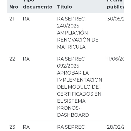
Nro
documento
Título
publicaci
21
RA
RA SEPREC
30/05/202
240/2025
AMPLIACIÓN
RENOVACIÓN DE
MATRICULA
22
RA
RA SEPREC
11/06/2025
092/2025
APROBAR LA
IMPLEMENTACION
DEL MODULO DE
CERTIFICADOS EN
EL SISTEMA
KRONOS-
DASHBOARD
23
RA
RA SEPREC
28/02/20