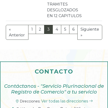
TRAMITES
DESGLOZADOS
EN 12 CAPITULOS
«
1
2
3
4
5
6
Siguiente
Anterior
»
CONTACTO
Contáctanos - "Servicio Plurinacional de
Registro de Comercio" a tu servicio
Ver todas las direcciones
Direcciones: