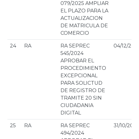
079/2025 AMPLIAR
EL PLAZO PARA LA
ACTUALIZACION
DE MATRICULA DE
COMERCIO
24
RA
RA SEPREC
04/12/202
545/2024
APROBAR EL
PROCEDIMIENTO
EXCEPCIONAL
PARA SOLICTUD
DE REGISTRO DE
TRAMITE 20 SIN
CIUDADANIA
DIGITAL
25
RA
RA SEPREC
31/10/202
494/2024