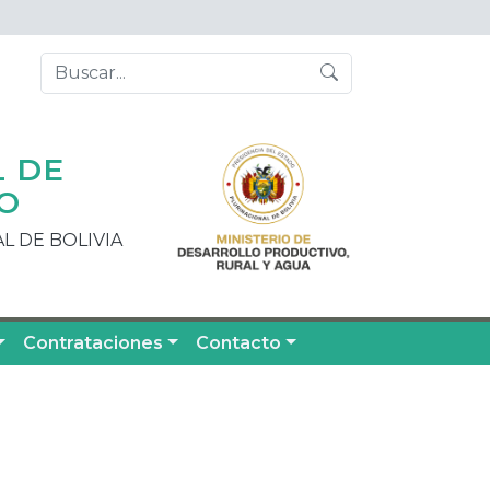
L DE
O
L DE BOLIVIA
Contrataciones
Contacto