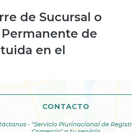
rre de Sucursal o
 Permanente de
tuida en el
CONTACTO
áctanos - "Servicio Plurinacional de Regist
Comercio" a tu servicio