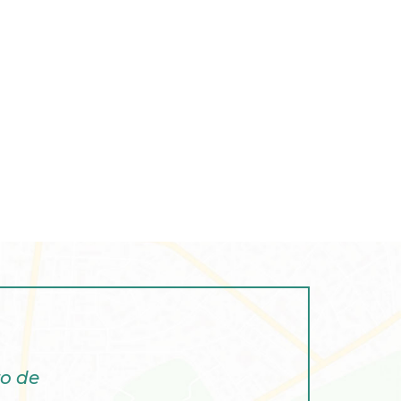
ro de