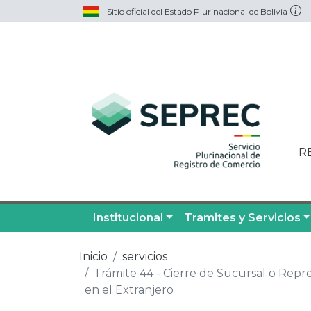
Sitio oficial del Estado Plurinacional de Bolivia
R
Institucional
Tramites y Servicios
Inicio
servicios
Trámite 44 - Cierre de Sucursal o Rep
en el Extranjero