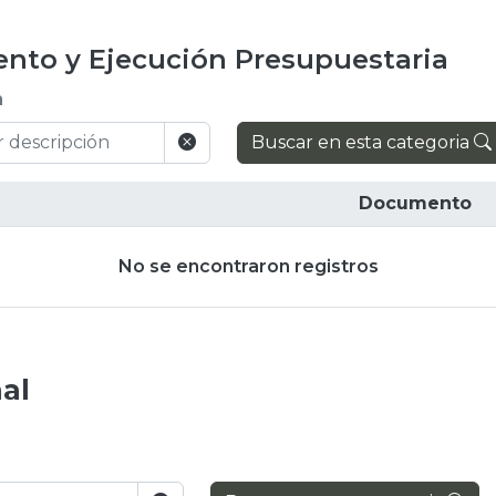
nto y Ejecución Presupuestaria
n
Buscar en esta categoria
Documento
No se encontraron registros
al