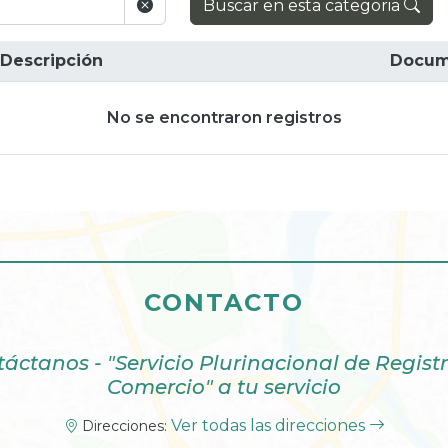
Buscar en esta categoria
Descripción
Docum
No se encontraron registros
CONTACTO
áctanos - "Servicio Plurinacional de Regist
Comercio" a tu servicio
Ver todas las direcciones
Direcciones: