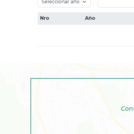
Nro
Año
Cont