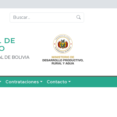
L DE
O
L DE BOLIVIA
Contrataciones
Contacto