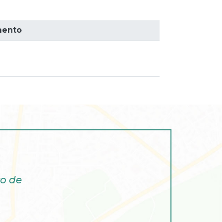
ento
ro de